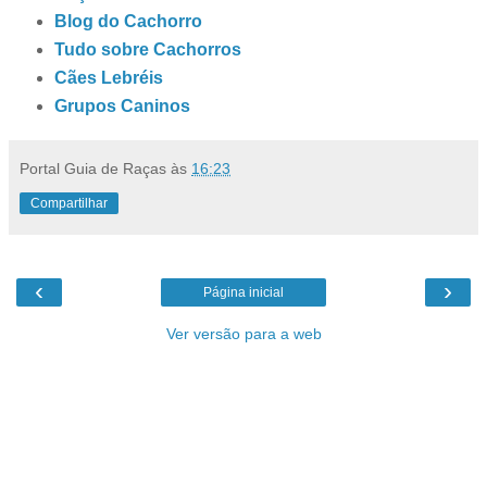
Blog do Cachorro
Tudo sobre Cachorros
Cães Lebréis
Grupos Caninos
Portal Guia de Raças
às
16:23
Compartilhar
‹
›
Página inicial
Ver versão para a web